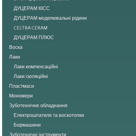
ДУЦЕРАМ КІСС
ДУЦЕРАМ моделювальні рідини
CELTRA CERAM
ДУЦЕРАМ ПЛЮС
Воска
Лаки
Лаки компенсаційні
Лаки ізоляційні
Пластмаси
Мономери
Зуботехнічне обладнання
Електрошпателя та воскотопки
Бормашини
Зуботехнічні інструменти