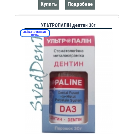
Купить
Подробнее
УЛЬТРОПАЛІН дентин 30г