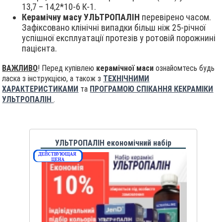
13,7 – 14,2*10-6 К-1.
Керамічну масу УЛЬТРОПАЛІН
перевірено часом.
Зафіксовано клінічні випадки більш ніж 25-річної
успішної експлуатації протезів у ротовій порожнині
пацієнта.
ВАЖЛИВО
! Перед купівлею
керамічної маси
ознайомтесь будь
ласка з інструкцією, а також з
ТЕХНІЧНИМИ
ХАРАКТЕРИСТИКАМИ
та
ПРОГРАМОЮ СПІКАННЯ КЕКРАМІКИ
УЛЬТРОПАЛІН
.
УЛЬТРОПАЛІН економічний набір