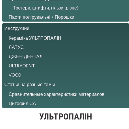
Трегери, штифти, гільзи (різне)
Пасти полірувальні / Порошки
Инструкции
Кераміка УЛЬТРОПАЛІН
ЛАТУС
ДЖЕН ДЕНТАЛ
ULTRADENT
VOCO
Статьи на разные темы
Сравнительные характеристики материалов
Цитофил СА
УЛЬТРОПАЛІН