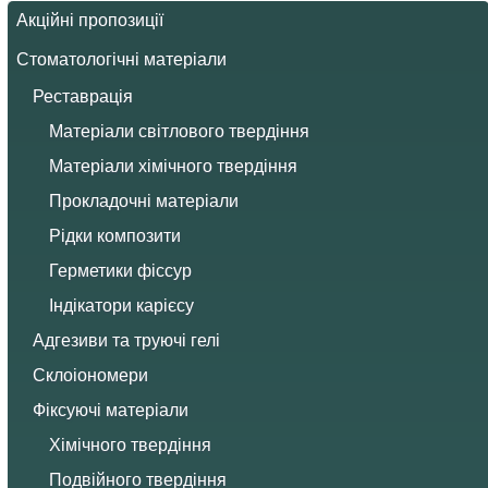
Акційні пропозиції
Стоматологічні матеріали
Реставрація
Матеріали світлового твердіння
Матеріали хімічного твердіння
Прокладочні матеріали
Рідки композити
Герметики фіссур
Індікатори карієсу
Адгезиви та труючі гелі
Склоіономери
Фіксуючі матеріали
Хімічного твердіння
Подвійного твердіння