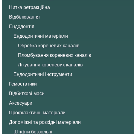
Нитка ретракційна
Відбілювання
Ендодонтія
Ендодонтичні матеріали
Обробка кореневих каналів
Пломбування кореневих каналів
Лікування кореневих каналів
Ендодонтичні інструменти
Гемостатики
Відбиткові маси
Аксесуари
Профілактичні матеріали
Допоміжні та розхідні матеріали
Штіфти беззольні