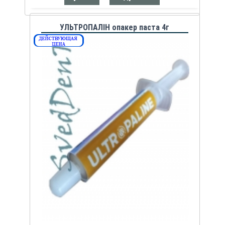
УЛЬТРОПАЛІН опакер паста 4г