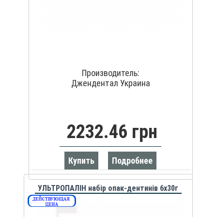
Производитель:
Джендентал Украина
2232.46 грн
Купить
Подробнее
УЛЬТРОПАЛІН набір опак-дентинів 6х30г