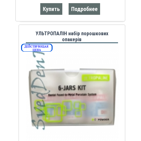
Купить
Подробнее
УЛЬТРОПАЛІН набір порошкових
опакерів