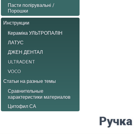
Пасти полірувальні /
Порошки
Инструкции
Кераміка УЛЬТРОПАЛІН
ЛАТУС
ДЖЕН ДЕНТАЛ
ULTRADENT
VOCO
Статьи на разные темы
Сравнительные
характеристики материалов
Цитофил СА