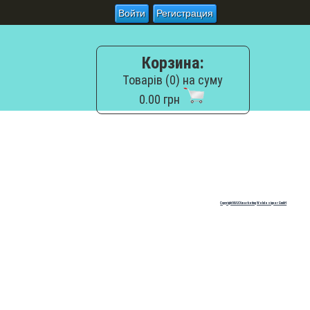
Войти
Регистрация
Корзина:
Товарів (0) на суму
0.00 грн
Copyright MAXXmarketing Webdesigner GmbH