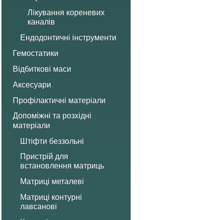
Лікування кореневих
каналів
Ендодонтичні інструменти
Гемостатики
Відбиткові маси
Аксесуари
Профілактичні матеріали
Допоміжні та розхідні
матеріали
Штіфти беззольні
Пристрій для
встановлення матриць
Матриці металеві
Матриці контурні
лавсанові