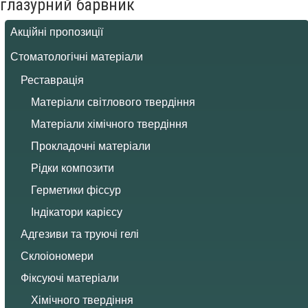
глазурний барвник
Акційні пропозиції
Стоматологічні матеріали
Реставрація
Матеріали світлового твердіння
Матеріали хімічного твердіння
Прокладочні матеріали
Рідки композити
Герметики фіссур
Індікатори карієсу
Адгезиви та труючі гелі
Склоіономери
Фіксуючі матеріали
Хімічного твердіння