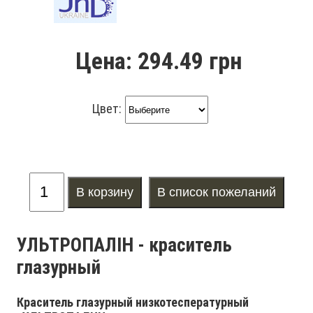
Цена:
294.49 грн
Цвет:
УЛЬТРОПАЛІН - краситель
глазурный
Краситель глазурный низкотеспературный