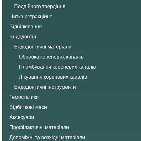
Подвійного твердіння
Нитка ретракційна
Відбілювання
Ендодонтія
Ендодонтичні матеріали
Обробка кореневих каналів
Пломбування кореневих каналів
Лікування кореневих каналів
Ендодонтичні інструменти
Гемостатики
Відбиткові маси
Аксесуари
Профілактичні матеріали
Допоміжні та розхідні матеріали