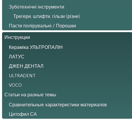
Зуботехнічні інструменти
Трегери, штифти, гільзи (різне)
Пасти полірувальні / Порошки
Инструкции
Кераміка УЛЬТРОПАЛІН
ЛАТУС
ДЖЕН ДЕНТАЛ
ULTRADENT
VOCO
Статьи на разные темы
Сравнительные характеристики материалов
Цитофил СА