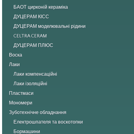
БАОТ цирконій кераміка
ДУЦЕРАМ КІСС
ДУЦЕРАМ моделювальні рідини
CELTRA CERAM
ДУЦЕРАМ ПЛЮС
Воска
Лаки
Лаки компенсаційні
Лаки ізоляційні
Пластмаси
Мономери
Зуботехнічне обладнання
Електрошпателя та воскотопки
Бормашини