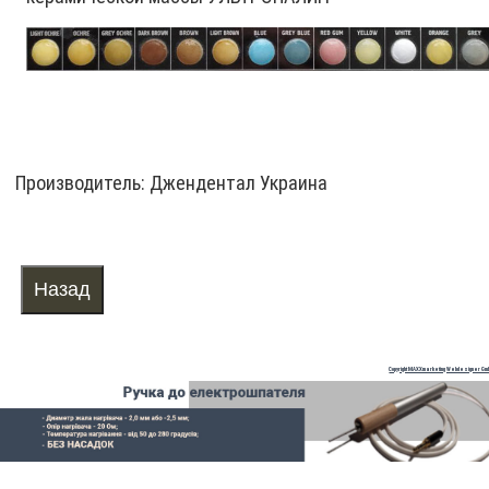
Производитель:
Джендентал Украина
Copyright MAXXmarketing Webdesigner Gm