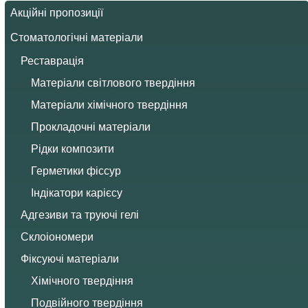
Акційні пропозиції
Стоматологічні матеріали
Реставрація
Матеріали світлового твердіння
Матеріали хімічного твердіння
Прокладочні матеріали
Рідки композити
Герметики фіссур
Індікатори карієсу
Адгезиви та труючі гелі
Склоіономери
Фіксуючі матеріали
Хімічного твердіння
Подвійного твердіння