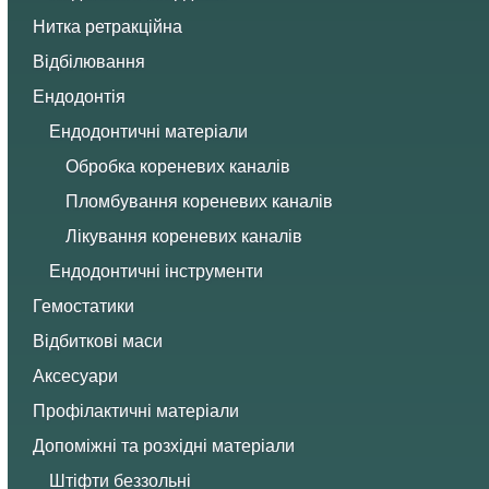
Нитка ретракційна
Відбілювання
Ендодонтія
Ендодонтичні матеріали
Обробка кореневих каналів
Пломбування кореневих каналів
Лікування кореневих каналів
Ендодонтичні інструменти
Гемостатики
Відбиткові маси
Аксесуари
Профілактичні матеріали
Допоміжні та розхідні матеріали
Штіфти беззольні