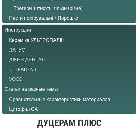
Трегери, штифти, гільзи (різне)
Пасти полірувальні / Порошки
Инструкции
Кераміка УЛЬТРОПАЛІН
ЛАТУС
ДЖЕН ДЕНТАЛ
ULTRADENT
VOCO
Статьи на разные темы
Сравнительные характеристики материалов
Цитофил СА
ДУЦЕРАМ ПЛЮС