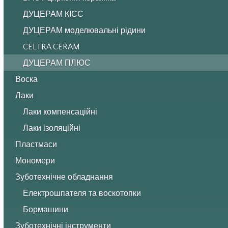
ДУЦЕРАМ КІСС
ДУЦЕРАМ моделювальні рідини
CELTRA CERAM
ДУЦЕРАМ ПЛЮС
Воска
Лаки
Лаки компенсаційні
Лаки ізоляційні
Пластмаси
Мономери
Зуботехнічне обладнання
Електрошпателя та воскотопки
Бормашини
Зуботехнічні інструменти