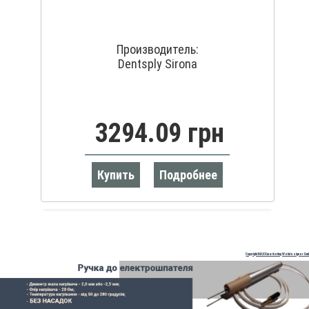
Производитель:
Dentsply Sirona
3294.09 грн
Купить
Подробнее
Copyright MAXXmarketing Webdesigner Gm