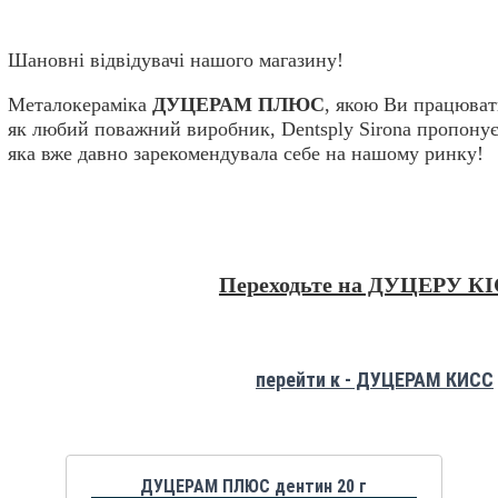
Шановні відвідувачі нашого магазину!
Металокераміка
ДУЦЕРАМ ПЛЮС
, якою Ви працюват
як любий поважний виробник, Dentsply Sirona пропону
яка вже давно зарекомендувала себе на нашому ринку!
Переходьте на ДУЦЕРУ К
перейти к - ДУЦЕРАМ КИСС
ДУЦЕРАМ ПЛЮС дентин 20 г