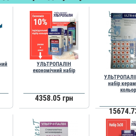
ний
УЛЬТРОПАЛІН
економічний набір
УЛЬТРОПАЛІН
набір керамі
кольор
4358.05 грн
15674.7