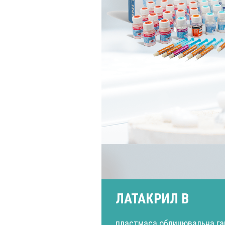
ЛАТАКРИЛ В
пластмаса облицювальна га