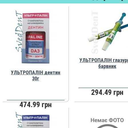
УЛЬТРОПАЛІН глазур
барвник
УЛЬТРОПАЛІН дентин
30г
294.49 грн
474.99 грн