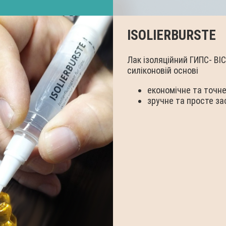
ISOLIERBURSTE
Лак ізоляційний ГИПС- ВІ
силіконовій основі
економічне та точн
зручне та просте з