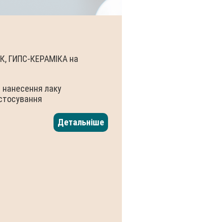
СК, ГИПС-КЕРАМІКА на
е нанесення лаку
астосування
Детальніше