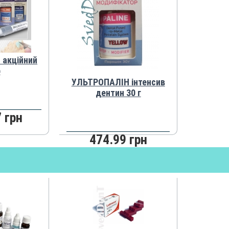
акційний
р
УЛЬТРОПАЛІН інтенсив
дентин 30 г
 грн
474.99 грн