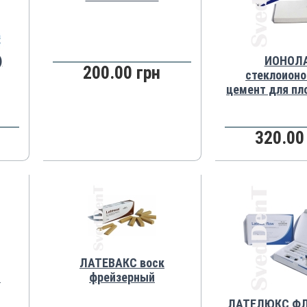
)
ИОНОЛА
200.00 грн
стеклоионо
цемент для пл
320.00
ЛАТЕВАКС воск
Й
фрейзерный
ЛАТЕЛЮКС ФЛО