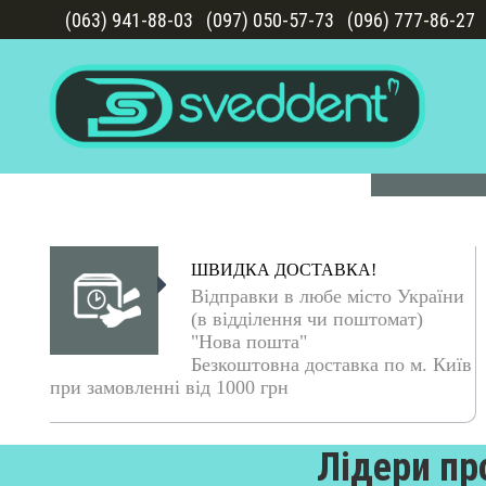
(063) 941-88-03
(097) 050-57-73
(096) 777-86-27
ШВИДКА ДОСТАВКА!
Відправки в любе місто України
(в відділення чи поштомат)
"Нова пошта"
Безкоштовна доставка по м. Київ
при замовленні від 1000 грн
Лідери пр