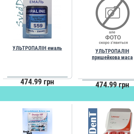
УЛЬТРОПАЛІН емаль
УЛЬТРОПАЛІН
пришейкова маса
474.99 грн
474.99 грн