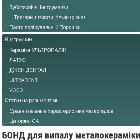
Зуботехнічні інструменти
Трегери, штифти, гільзи (різне)
Пасти полірувальні / Порошки
Инструкции
Кераміка УЛЬТРОПАЛІН
ЛАТУС
ДЖЕН ДЕНТАЛ
ULTRADENT
VOCO
Статьи на разные темы
Сравнительные характеристики материалов
Цитофил СА
БОНД для випалу металокерамік