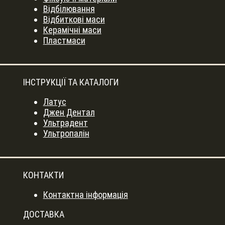
Відбілювання
Відбиткові маси
Керамічні маси
Пластмаси
ІНСТРУКЦІЇ ТА КАТАЛОГИ
Латус
Джен Дентал
Ультрадент
Ультропалін
КОНТАКТИ
Контактна інформація
ДОСТАВКА