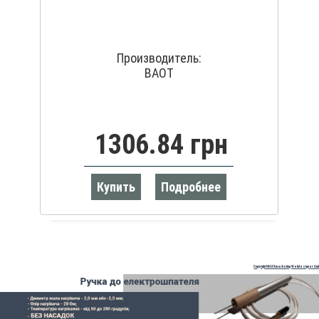
Производитель:
BAOT
1306.84 грн
Купить
Подробнее
Copyright MAXXmarketing Webdesigner Gm