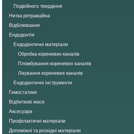
Подвійного твердіння
Нитка ретракційна
Відбілювання
Ендодонтія
Ендодонтичні матеріали
Обробка кореневих каналів
Пломбування кореневих каналів
Лікування кореневих каналів
Ендодонтичні інструменти
Гемостатики
Відбиткові маси
Аксесуари
Профілактичні матеріали
Допоміжні та розхідні матеріали