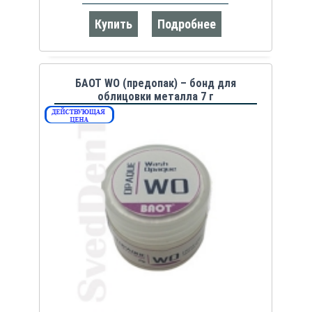
Купить
Подробнее
БАОТ WO (предопак) – бонд для
облицовки металла 7 г