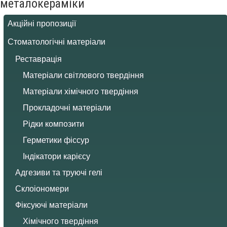
металокераміки
Акційні пропозиції
Стоматологічні матеріали
Реставрація
Матеріали світлового твердіння
Матеріали хімічного твердіння
Прокладочні матеріали
Рідки композити
Герметики фіссур
Індікатори карієсу
Адгезиви та труючі гелі
Склоіономери
Фіксуючі матеріали
Хімічного твердіння