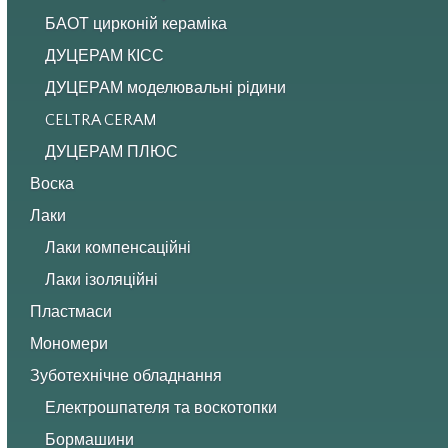
БАОТ цирконій кераміка
ДУЦЕРАМ КІСС
ДУЦЕРАМ моделювальні рідини
CELTRA CERAM
ДУЦЕРАМ ПЛЮС
Воска
Лаки
Лаки компенсаційні
Лаки ізоляційні
Пластмаси
Мономери
Зуботехнічне обладнання
Електрошпателя та воскотопки
Бормашини