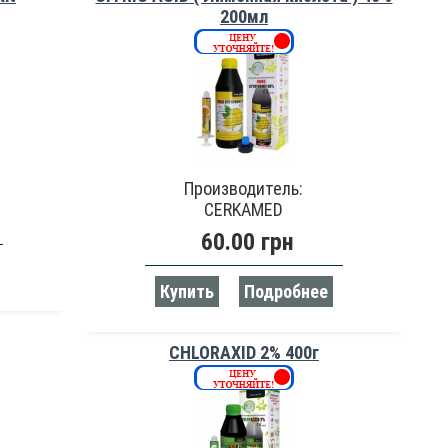
200мл
Производитель:
CERKAMED
60.00 грн
Купить
Подробнее
CHLORAXID 2% 400г