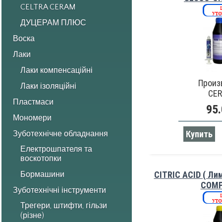
CELTRA CERAM
ДУЦЕРАМ ПЛЮС
Воска
Лаки
Лаки компенсаційні
Произ
Лаки ізоляційні
CE
Пластмаси
95.
Мономери
Купить
Зуботехнічне обладнання
Електрошпателя та
воскотопки
CITRIC ACID ( Ли
Бормашини
COMP
Зуботехнічні інструменти
Трегери, штифти, гільзи
(різне)