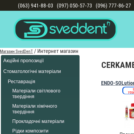
(063) 941-88-03
(097) 050-57-73
(096) 777-86-27
/
Интернет магазин
Магазин SvedDenT
Акційні пропозиції
CERKAM
Стоматологічні матеріали
Реставрація
ENDO-SOLutio
Матеріали світлового
твердіння
Матеріали хімічного
твердіння
Прокладочні матеріали
Рідки композити