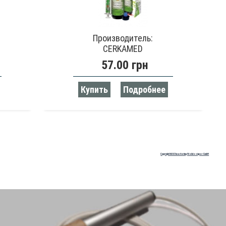
Производитель:
CERKAMED
57.00 грн
Купить
Подробнее
Copyright MAXXmarketing Webdesigner GmbH