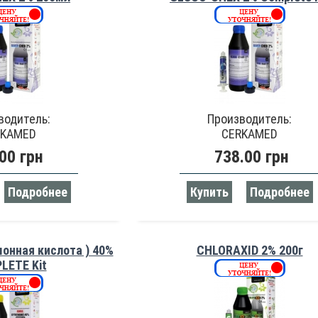
водитель:
Производитель:
RKAMED
CERKAMED
00 грн
738.00 грн
Подробнее
Купить
Подробнее
монная кислота ) 40%
CHLORAXID 2% 200г
LETE Kit