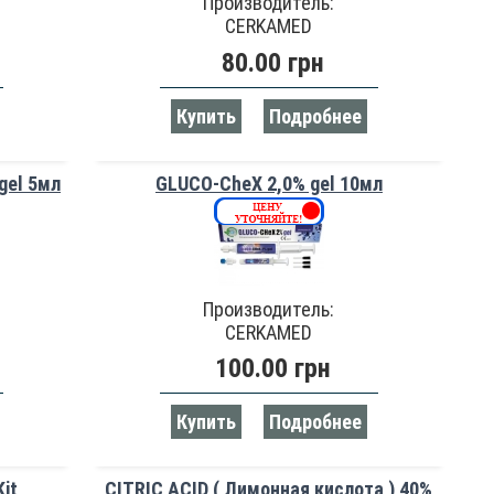
Производитель:
CERKAMED
80.00 грн
Купить
Подробнее
gel 5мл
GLUCO-CheX 2,0% gel 10мл
Производитель:
CERKAMED
100.00 грн
Купить
Подробнее
it
CITRIC ACID ( Лимонная кислота ) 40%