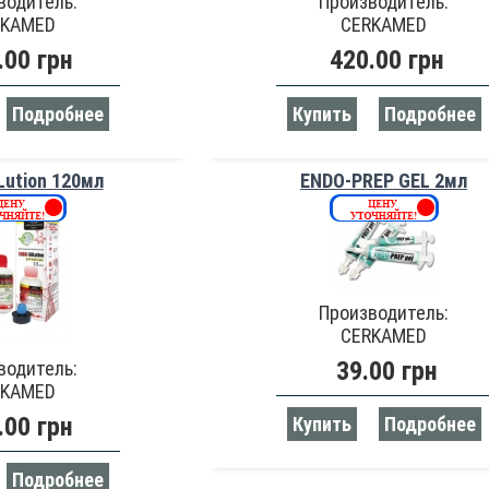
водитель:
Производитель:
RKAMED
CERKAMED
.00 грн
420.00 грн
Подробнее
Купить
Подробнее
ution 120мл
ENDO-PREP GEL 2мл
Производитель:
CERKAMED
39.00 грн
водитель:
RKAMED
.00 грн
Купить
Подробнее
Подробнее