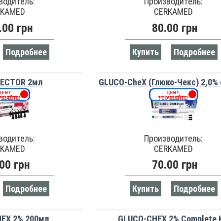
водитель:
Производитель:
RKAMED
CERKAMED
.00 грн
80.00 грн
Подробнее
Купить
Подробнее
TECTOR 2мл
GLUCO-CheX (Глюко-Чекс) 2,0% 
водитель:
Производитель:
RKAMED
CERKAMED
00 грн
70.00 грн
Подробнее
Купить
Подробнее
EX 2% 200мл
GLUCO-CHEX 2% Complete K