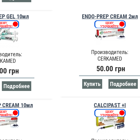
EP GEL 10мл
ENDO-PREP CREAM 2мл
Производитель:
водитель:
CERKAMED
RKAMED
50.00 грн
00 грн
Купить
Подробнее
Подробнее
P CREAM 10мл
CALCIPAST +I