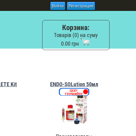
Войти
Регистрация
Корзина:
Товарів (0) на суму
0.00 грн
ETE Kit
ENDO-SOLution 50мл