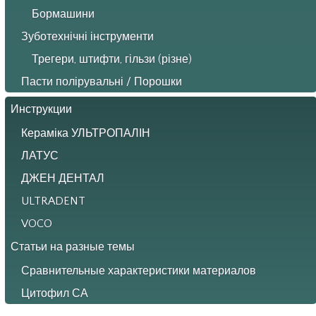
Бормашини
Зуботехнічні інструменти
Трегери, штифти, гільзи (різне)
Пасти полірувальні / Порошки
Инструкции
Кераміка УЛЬТРОПАЛІН
ЛАТУС
ДЖЕН ДЕНТАЛ
ULTRADENT
VOCO
Статьи на разные темы
Сравнительные характеристики материалов
Цитофил СА