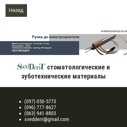
Copyright MAXXmarketing Webdesigner Gm
стоматологические и
зуботехнические материалы
(097) 050-5773
(096) 777-8627
(063) 941-8803
sveddent@gmail.com