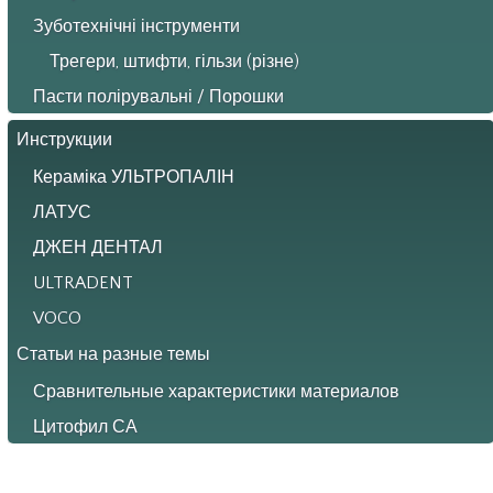
Зуботехнічні інструменти
Трегери, штифти, гільзи (різне)
Пасти полірувальні / Порошки
Инструкции
Кераміка УЛЬТРОПАЛІН
ЛАТУС
ДЖЕН ДЕНТАЛ
ULTRADENT
VOCO
Статьи на разные темы
Сравнительные характеристики материалов
Цитофил СА