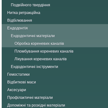
Подвійного твердіння
Нитка ретракційна
Відбілювання
Ендодонтія
Ендодонтичні матеріали
Обробка кореневих каналів
Пломбування кореневих каналів
Лікування кореневих каналів
Ендодонтичні інструменти
Гемостатики
Відбиткові маси
Аксесуари
Профілактичні матеріали
Допоміжні та розхідні матеріали