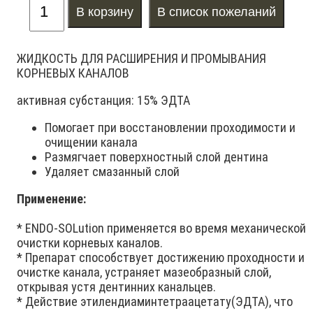
ЖИДКОСТЬ ДЛЯ РАСШИРЕНИЯ И ПРОМЫВАНИЯ
КОРНЕВЫХ КАНАЛОВ
активная субстанция: 15% ЭДТА
Помогает при восстановлении проходимости и
очищении канала
Размягчает поверхностный слой дентина
Удаляет смазанный слой
Применение:
* ENDO-SOLution применяется во время механической
очистки корневых каналов.
* Препарат способствует достижению проходности и
очистке канала, устраняет мазеобразный слой,
открывая устя дентинних канальцев.
* Действие этилендиаминтетраацетату(ЭДТА), что