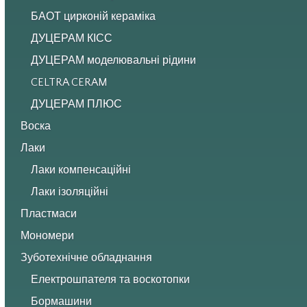
БАОТ цирконій кераміка
ДУЦЕРАМ КІСС
ДУЦЕРАМ моделювальні рідини
CELTRA CERAM
ДУЦЕРАМ ПЛЮС
Воска
Лаки
Лаки компенсаційні
Лаки ізоляційні
Пластмаси
Мономери
Зуботехнічне обладнання
Електрошпателя та воскотопки
Бормашини