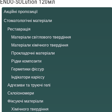
ENDO-SOLution 120мл
Акційні пропозиції
Стоматологічні матеріали
Реставрація
Матеріали світлового твердіння
Матеріали хімічного твердіння
Прокладочні матеріали
Рідки композити
Герметики фіссур
Індікатори карієсу
Адгезиви та труючі гелі
Склоіономери
Фіксуючі матеріали
Хімічного твердіння