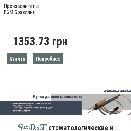
Производитель:
FGM Бразилия
1353.73 грн
Купить
Подробнее
Copyright MAXXmarketing Webdesigner Gm
стоматологические и