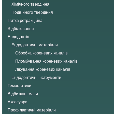
Хімічного твердіння
Подвійного твердіння
Нитка ретракційна
Відбілювання
Ендодонтія
Ендодонтичні матеріали
Обробка кореневих каналів
Пломбування кореневих каналів
Лікування кореневих каналів
Ендодонтичні інструменти
Гемостатики
Відбиткові маси
Аксесуари
Профілактичні матеріали