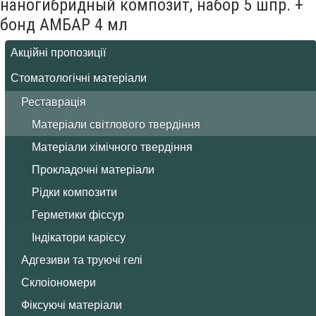
наногибридный композит, набор 5 шпр. +
бонд АМБАР 4 мл
Акційні пропозиції
Стоматологічні матеріали
Реставрація
Матеріали світлового твердіння
Матеріали хімічного твердіння
Прокладочні матеріали
Рідки композити
Герметики фіссур
Індікатори карієсу
Адгезиви та труючі гелі
Склоіономери
Фіксуючі матеріали