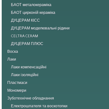
БАОТ металокераміка
БАОТ цирконій кераміка
ДУЦЕРАМ КІСС
ДУЦЕРАМ моделювальні рідини
CELTRA CERAM
ДУЦЕРАМ ПЛЮС
Воска
Лаки
Лаки компенсаційні
Лаки ізоляційні
Пластмаси
Мономери
Зуботехнічне обладнання
Електрошпателя та воскотопки