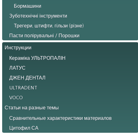
Бормашини
Зуботехнічні інструменти
Трегери, штифти, гільзи (різне)
Пасти полірувальні / Порошки
Инструкции
Кераміка УЛЬТРОПАЛІН
ЛАТУС
ДЖЕН ДЕНТАЛ
ULTRADENT
VOCO
Статьи на разные темы
Сравнительные характеристики материалов
Цитофил СА