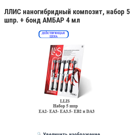
ЛЛИС наногибридный композит, набор 5
шпр. + бонд АМБАР 4 мл
Увеличить изображение