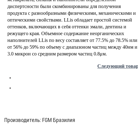
диспертсности были скомбинированы для получения
продукта с разнообразными физическими, механическими и
оптическими свойствами. LLis обладает простой системой
оттенков, включающих в себя оттенки эмали, дентина и
режущего края. Объемное содержание неорганических
наполнителей LLis по весу составляет от 77.5% до 78.5% или
от 56% до 59% по объему с диапазоном частиц между 40нм и
3.0 микрон со средним размером частиц 0.8μм.
Следующий това
Производитель:
FGM Бразилия