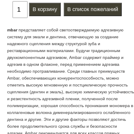
mbar
представляет собой светоотверждаемую адгезивную
систему для эмали и дентина, отвечающую за создание
надежного сцепления между структурой зуба и
реставрационными материалами. Будучи традиционным
двухкомпонентным адгезивом, Ambar содержит праймер и
адгезив в одном флаконе, перед применением адгезива
необходимо протравливание. Среди главных преимуществ
Ambar, обеспечивающих конкурентоспособность, можно
отметить высокую мгновенную и постциклическую прочность
сцепления (дентин и эмаль), высокую химическую устойчивост
и резистентность адгезивной пленки, полученной после
полимеризации, хорошая способность проникания мономера в
коллагеновые волокна дименерализированного ослабленного
дентина и другие. Эти и другие факторы позволяют достичь
более продолжительного срока службы и безопасности
адгезии. Ambar рекомендуется для всех классов прямых