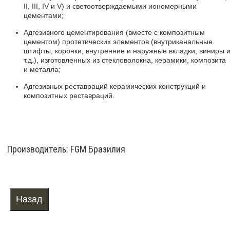
II, III, IV и V) и светоотверждаемыми иономерными
цементами;
Адгезивного цементирования (вместе с композитным
цементом) протетических элементов (внутриканальные
штифты, коронки, внутренние и наружные вкладки, виниры 
т.д.), изготовленных из стекловолокна, керамики, композита
и металла;
Адгезивных реставраций керамических конструкций и
композитных реставраций.
Производитель:
FGM Бразилия