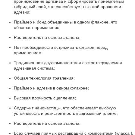
проникновение адгезива и сформировать приемлемый
гибридный слой, это способствует высокой прочности
адгезии;
Праймер и бонд объединены в одном флаконе, что
облегчает применение;
Растворитель на основе этанола;
Нет необходимости встряхивать флакон перед
применением.
Традиционная двухкомпонентная светоотверждаемая
адгезивная система;
Общая технология травления;
Праймер и адгезив в одном флаконе;
Высокая прочность сцепления;
Содержит наночастицы, что обеспечивает высокую
устойчивость и резистентность к адгезивной пленке;
Растворитель на основе этанола.
Всех случаев прямых реставраций с композитами (класса I,