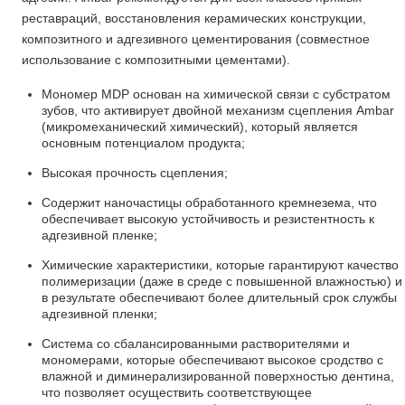
реставраций, восстановления керамических конструкции,
композитного и адгезивного цементирования (совместное
использование с композитными цементами).
Мономер MDP основан на химической связи с субстратом
зубов, что активирует двойной механизм сцепления Ambar
(микромеханический химический), который является
основным потенциалом продукта;
Высокая прочность сцепления;
Содержит наночастицы обработанного кремнезема, что
обеспечивает высокую устойчивость и резистентность к
адгезивной пленке;
Химические характеристики, которые гарантируют качество
полимеризации (даже в среде с повышенной влажностью) и
в результате обеспечивают более длительный срок службы
адгезивной пленки;
Система со сбалансированными растворителями и
мономерами, которые обеспечивают высокое сродство с
влажной и диминерализированной поверхностью дентина,
что позволяет осуществить соответствующее