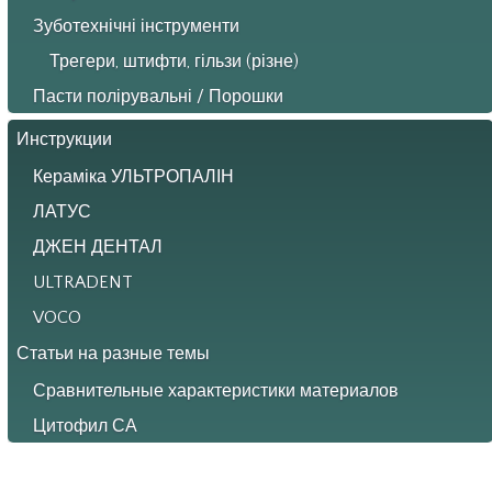
Зуботехнічні інструменти
Трегери, штифти, гільзи (різне)
Пасти полірувальні / Порошки
Инструкции
Кераміка УЛЬТРОПАЛІН
ЛАТУС
ДЖЕН ДЕНТАЛ
ULTRADENT
VOCO
Статьи на разные темы
Сравнительные характеристики материалов
Цитофил СА