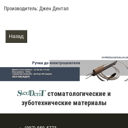
Производитель:
Джен Дентал
Copyright MAXXmarketing Webdesigner Gm
стоматологические и
зуботехнические материалы