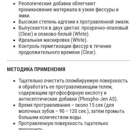
Реологические добавки облегчают
проникновение материала в узкие фиссуры и
ямки.
Высокая степень адгезии к протравленной эмали.
Выпускается в двух цветах: прозрачно-опаловый
(Clear) и опаково-белый (White).
Идеальная маскировка (White).
Контроль герметизации фиссур в течение
продолжительного времени (Clear).
МЕТОДИКА ПРИМЕНЕНИЯ
Тщательно очистить пломбируемую поверхность
и обработать ее протравливающим гелем,
содержащим ортофосфорную кислоту и
антисептические добавки (Phospho-Jen AS).
Время протравливания – около 15 сек (для
молочных зубов – 90 – 120 сек.), затем промыть
большим количеством воды.
Протравленную поверхность тщательно
просушить.