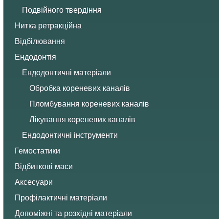
Подвійного твердіння
Нитка ретракційна
Відбілювання
Ендодонтія
Ендодонтичні матеріали
Обробка кореневих каналів
Пломбування кореневих каналів
Лікування кореневих каналів
Ендодонтичні інструменти
Гемостатики
Відбиткові маси
Аксесуари
Профілактичні матеріали
Допоміжні та розхідні матеріали