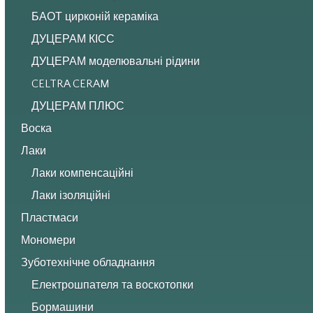
БАОТ цирконій кераміка
ДУЦЕРАМ КІСС
ДУЦЕРАМ моделювальні рідини
CELTRA CERAM
ДУЦЕРАМ ПЛЮС
Воска
Лаки
Лаки компенсаційні
Лаки ізоляційні
Пластмаси
Мономери
Зуботехнічне обладнання
Електрошпателя та воскотопки
Бормашини