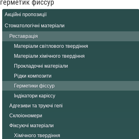
герметик фиссур
Акційні пропозиції
Стоматологічні матеріали
Реставрація
Матеріали світлового твердіння
Матеріали хімічного твердіння
Прокладочні матеріали
Рідки композити
Герметики фіссур
Індікатори карієсу
Адгезиви та труючі гелі
Склоіономери
Фіксуючі матеріали
Хімічного твердіння