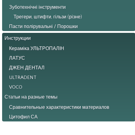
Зуботехнічні інструменти
Трегери, штифти, гільзи (різне)
Пасти полірувальні / Порошки
Инструкции
Кераміка УЛЬТРОПАЛІН
ЛАТУС
ДЖЕН ДЕНТАЛ
ULTRADENT
VOCO
Статьи на разные темы
Сравнительные характеристики материалов
Цитофил СА