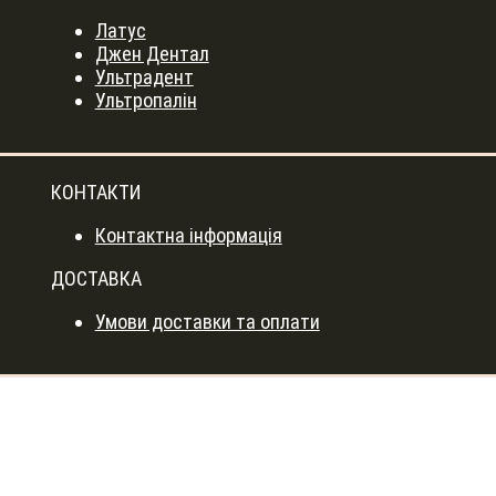
Латус
Джен Дентал
Ультрадент
Ультропалін
КОНТАКТИ
Контактна інформація
ДОСТАВКА
Умови доставки та оплати