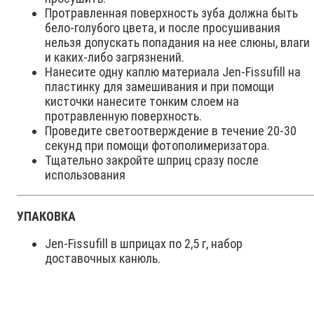
Протравленная поверхность зуба должна быть
бело-голубого цвета, и после просушивания
нельзя допускать попадания на нее слюны, влаги
и каких-либо загрязнений.
Нанесите одну каплю материала Jen-Fissufill на
пластинку для замешивания и при помощи
кисточки нанесите тонким слоем на
протравленную поверхность.
Проведите светоотверждение в течение 20-30
секунд при помощи фотополимеризатора.
Тщательно закройте шприц сразу после
использования
УПАКОВКА
Jen-Fissufill в шприцах по 2,5 г, набор
доставочных канюль.