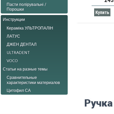
245
Пасти полірувальні /
Порошки
Купить
Инструкции
Кераміка УЛЬТРОПАЛІН
ЛАТУС
ДЖЕН ДЕНТАЛ
ULTRADENT
VOCO
Статьи на разные темы
Сравнительные
характеристики материалов
Цитофил СА