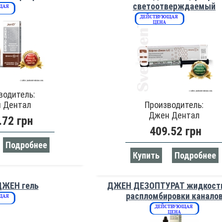
светоотверждаемый
водитель:
 Дентал
Производитель:
Джен Дентал
.72 грн
409.52 грн
Подробнее
Купить
Подробнее
ДЖЕН гель
ДЖЕН ДЕЗОПТУРАТ жидкост
распломбировки канало