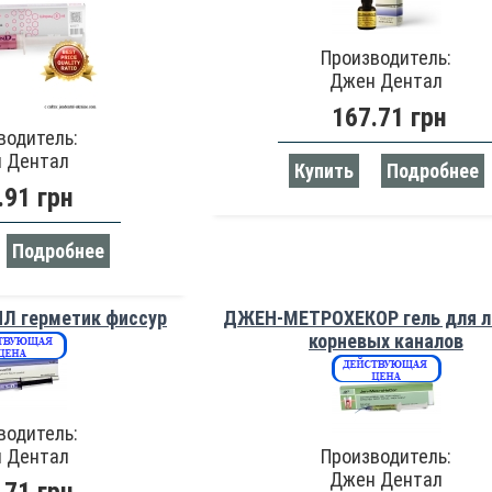
Производитель:
Джен Дентал
167.71 грн
водитель:
 Дентал
Купить
Подробнее
.91 грн
Подробнее
 герметик фиссур
ДЖЕН-МЕТРОХЕКОР гель для л
корневых каналов
водитель:
 Дентал
Производитель:
Джен Дентал