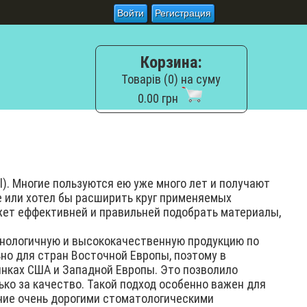
Войти
Регистрация
Корзина:
Товарів (0) на суму
0.00 грн
). Многие пользуются ею уже много лет и получают
е или хотел бы расширить круг применяемых
ожет еффективней и правильней подобрать материалы,
ологичную и высококачественную продукцию по
ьно для стран Восточной Европы, поэтому в
ынках США и Западной Европы. Это позволило
ко за качество. Такой подход особенно важен для
ение очень дорогими стоматологическими