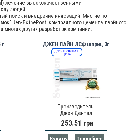
al) лечение высококачественными
слу людей.
й поиск и внедрение инноваций. Многие по
ок" Jen-EsthePost, композитного цемента двойного
 и многих других разработок компании.
 г
ДЖЕН ЛАЙН ЛСФ шприц 3г
Производитель:
Джен Дентал
253.51 грн
Купить
Подробнее