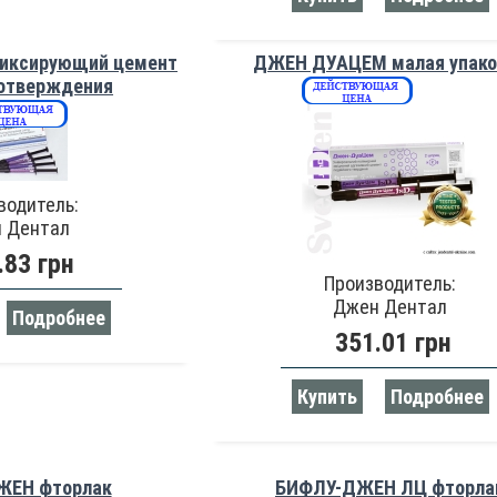
иксирующий цемент
ДЖЕН ДУАЦЕМ малая упако
 отверждения
водитель:
 Дентал
.83 грн
Производитель:
Джен Дентал
Подробнее
351.01 грн
Купить
Подробнее
ЖЕН фторлак
БИФЛУ-ДЖЕН ЛЦ фторла