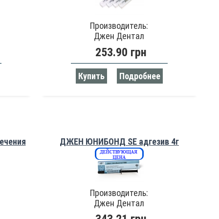
Производитель:
Джен Дентал
253.90 грн
Купить
Подробнее
ечения
ДЖЕН ЮНИБОНД SE адгезив 4г
Производитель:
Джен Дентал