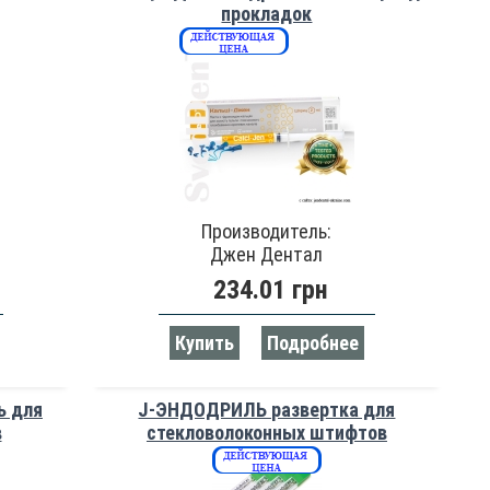
прокладок
Производитель:
Джен Дентал
234.01 грн
Купить
Подробнее
ь для
J-ЭНДОДРИЛЬ развертка для
в
стекловолоконных штифтов