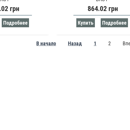
.02 грн
864.02 грн
Подробнее
Купить
Подробнее
В начало
Назад
1
2
Вп