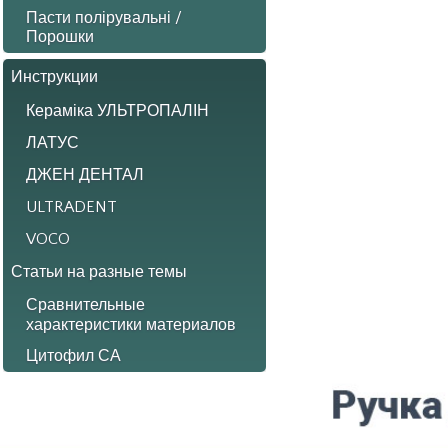
Пасти полірувальні /
Порошки
Инструкции
Кераміка УЛЬТРОПАЛІН
ЛАТУС
ДЖЕН ДЕНТАЛ
ULTRADENT
VOCO
Статьи на разные темы
Сравнительные
характеристики материалов
Цитофил СА