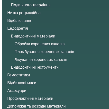
Подвійного твердіння
Нитка ретракційна
Відбілювання
Ендодонтія
Ендодонтичні матеріали
Обробка кореневих каналів
Пломбування кореневих каналів
Лікування кореневих каналів
Ендодонтичні інструменти
Гемостатики
Відбиткові маси
Аксесуари
Профілактичні матеріали
Допоміжні та розхідні матеріали