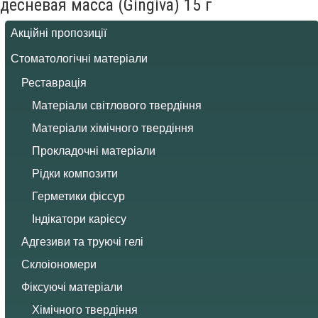
десневая масса (Gingiva) 15 г
Акційні пропозиції
Стоматологічні матеріали
Реставрація
Матеріали світлового твердіння
Матеріали хімічного твердіння
Прокладочні матеріали
Рідки композити
Герметики фіссур
Індікатори карієсу
Адгезиви та труючі гелі
Склоіономери
Фіксуючі матеріали
Хімічного твердіння