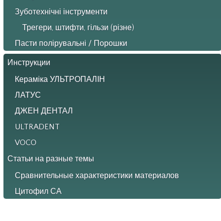
Зуботехнічні інструменти
Трегери, штифти, гільзи (різне)
Пасти полірувальні / Порошки
Инструкции
Кераміка УЛЬТРОПАЛІН
ЛАТУС
ДЖЕН ДЕНТАЛ
ULTRADENT
VOCO
Статьи на разные темы
Сравнительные характеристики материалов
Цитофил СА