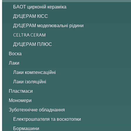
БАОТ цирконій кераміка
ДУЦЕРАМ КІСС
ДУЦЕРАМ моделювальні рідини
CELTRA CERAM
ДУЦЕРАМ ПЛЮС
Воска
Лаки
Лаки компенсаційні
Лаки ізоляційні
Пластмаси
Мономери
Зуботехнічне обладнання
Електрошпателя та воскотопки
Бормашини