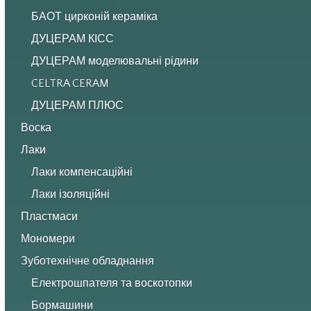
БАОТ цирконій кераміка
ДУЦЕРАМ КІСС
ДУЦЕРАМ моделювальні рідини
CELTRA CERAM
ДУЦЕРАМ ПЛЮС
Воска
Лаки
Лаки компенсаційні
Лаки ізоляційні
Пластмаси
Мономери
Зуботехнічне обладнання
Електрошпателя та воскотопки
Бормашини