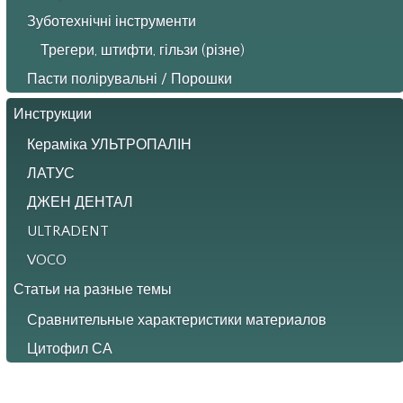
Зуботехнічні інструменти
Трегери, штифти, гільзи (різне)
Пасти полірувальні / Порошки
Инструкции
Кераміка УЛЬТРОПАЛІН
ЛАТУС
ДЖЕН ДЕНТАЛ
ULTRADENT
VOCO
Статьи на разные темы
Сравнительные характеристики материалов
Цитофил СА