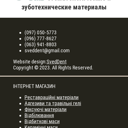
зуботехнические материалы
(097) 050-5773
(096) 777-8627
(063) 941-8803
sveddent@gmail.com
Website design:
SvedDent
Copyright © 2023. All Rights Reserved.
ІНТЕРНЕТ МАГАЗИН
Реставраційні матеріали
Адгезиви та травільні гелі
Фіксуючі матеріали
Відбілювання
Відбиткові маси
Керамічні маси