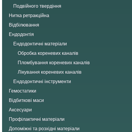
Подвійного твердіння
Нитка ретракційна
Відбілювання
Ендодонтія
Ендодонтичні матеріали
Обробка кореневих каналів
Пломбування кореневих каналів
Лікування кореневих каналів
Ендодонтичні інструменти
Гемостатики
Відбиткові маси
Аксесуари
Профілактичні матеріали
Допоміжні та розхідні матеріали