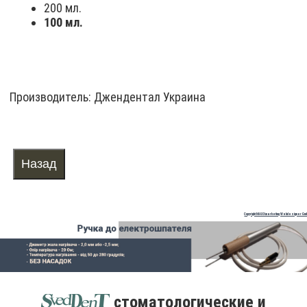
200 мл.
100 мл.
Производитель:
Джендентал Украина
Copyright MAXXmarketing Webdesigner Gm
стоматологические и