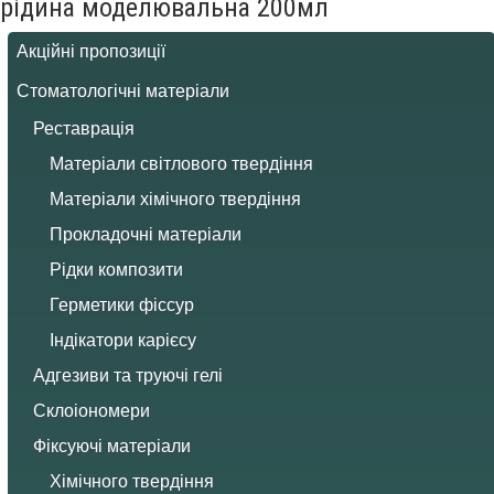
рідина моделювальна 200мл
Акційні пропозиції
Стоматологічні матеріали
Реставрація
Матеріали світлового твердіння
Матеріали хімічного твердіння
Прокладочні матеріали
Рідки композити
Герметики фіссур
Індікатори карієсу
Адгезиви та труючі гелі
Склоіономери
Фіксуючі матеріали
Хімічного твердіння