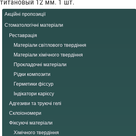
титановый 12 мм. 1 шт.
Акційні пропозиції
Стоматологічні матеріали
Реставрація
Матеріали світлового твердіння
Матеріали хімічного твердіння
Прокладочні матеріали
Рідки композити
Герметики фіссур
Індікатори карієсу
Адгезиви та труючі гелі
Склоіономери
Фіксуючі матеріали
Хімічного твердіння