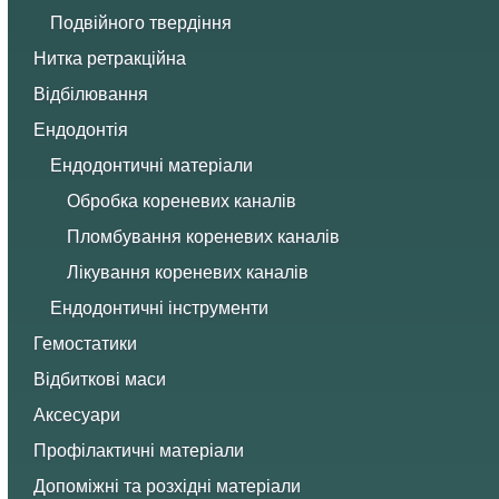
Подвійного твердіння
Нитка ретракційна
Відбілювання
Ендодонтія
Ендодонтичні матеріали
Обробка кореневих каналів
Пломбування кореневих каналів
Лікування кореневих каналів
Ендодонтичні інструменти
Гемостатики
Відбиткові маси
Аксесуари
Профілактичні матеріали
Допоміжні та розхідні матеріали