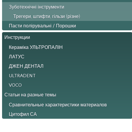
Зуботехнічні інструменти
Трегери, штифти, гільзи (різне)
Пасти полірувальні / Порошки
Инструкции
Кераміка УЛЬТРОПАЛІН
ЛАТУС
ДЖЕН ДЕНТАЛ
ULTRADENT
VOCO
Статьи на разные темы
Сравнительные характеристики материалов
Цитофил СА