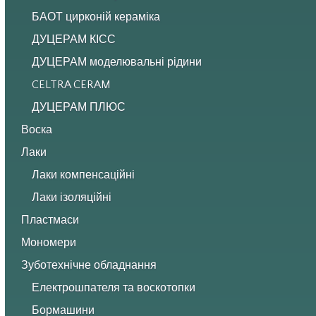
БАОТ цирконій кераміка
ДУЦЕРАМ КІСС
ДУЦЕРАМ моделювальні рідини
CELTRA CERAM
ДУЦЕРАМ ПЛЮС
Воска
Лаки
Лаки компенсаційні
Лаки ізоляційні
Пластмаси
Мономери
Зуботехнічне обладнання
Електрошпателя та воскотопки
Бормашини