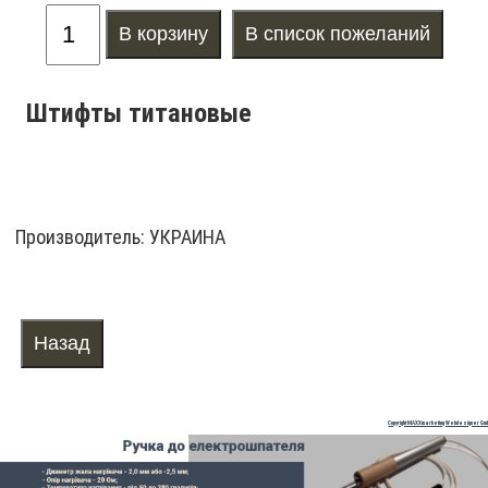
Штифты титановые
Производитель:
УКРАИНА
Copyright MAXXmarketing Webdesigner Gm