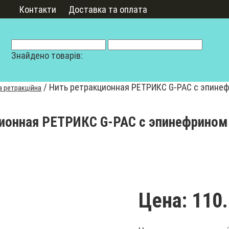
Контакти
Доставка та оплата
Знайдено товарів:
/
Нить ретракционная РЕТРИКС G-PAC с эпине
а ретракційна
ионная РЕТРИКС G-PAC с эпинефрином
Цена:
110.