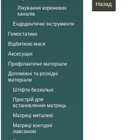
Лікування кореневих
каналів
Ендодонтичні інструменти
Гемостатики
Відбиткові маси
Аксесуари
Профілактичні матеріали
Допоміжні та розхідні
матеріали
Штіфти беззольні
Пристрій для
встановлення матриць
Матриці металеві
Матриці контурні
лавсанові