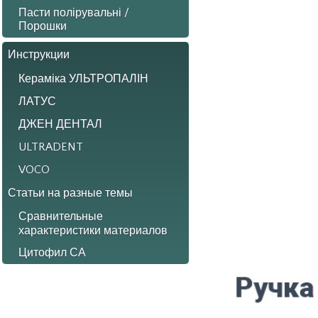
Пасти полірувальні /
Порошки
Инструкции
Кераміка УЛЬТРОПАЛІН
ЛАТУС
ДЖЕН ДЕНТАЛ
ULTRADENT
VOCO
Статьи на разные темы
Сравнительные
характеристики материалов
Цитофил СА