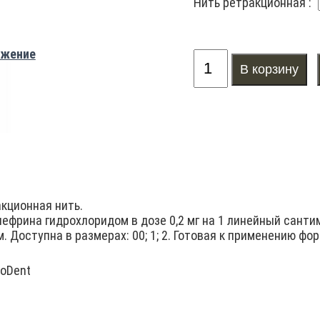
Нить ретракционная :
ажение
кционная нить.
ефрина гидрохлоридом в дозе 0,2 мг на 1 линейный санти
м. Доступна в размерах: 00; 1; 2. Готовая к применению фо
oDent