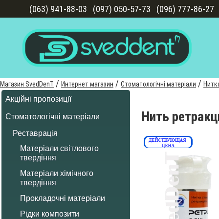
(063) 941-88-03
(097) 050-57-73
(096) 777-86-27
/
/
/
Магазин SvedDenT
Интернет магазин
Стоматологічні матеріали
Нитк
Акційні пропозиції
Нить ретракц
Стоматологічні матеріали
Реставрація
Матеріали світлового
твердіння
Матеріали хімічного
твердіння
Прокладочні матеріали
Рідки композити