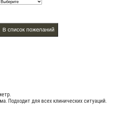
метр.
рма. Подходит для всех клинических ситуаций.