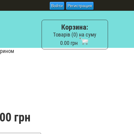
Войти
Регистрация
Корзина:
Товарів (0) на суму
0.00 грн
фрином
00 грн