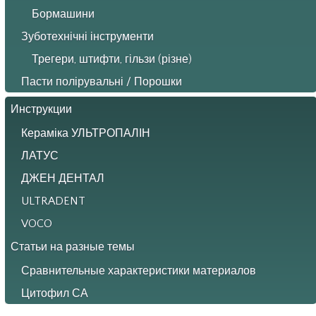
Бормашини
Зуботехнічні інструменти
Трегери, штифти, гільзи (різне)
Пасти полірувальні / Порошки
Инструкции
Кераміка УЛЬТРОПАЛІН
ЛАТУС
ДЖЕН ДЕНТАЛ
ULTRADENT
VOCO
Статьи на разные темы
Сравнительные характеристики материалов
Цитофил СА