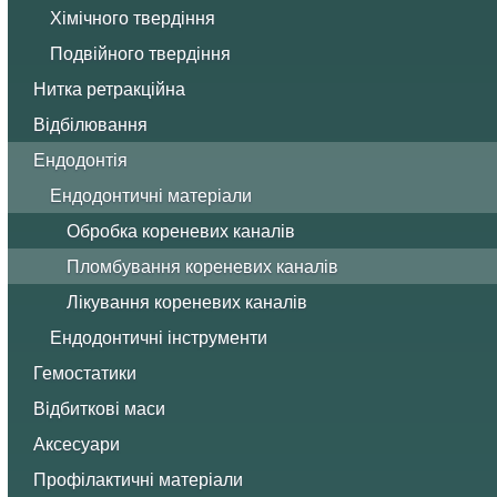
Хімічного твердіння
Подвійного твердіння
Нитка ретракційна
Відбілювання
Ендодонтія
Ендодонтичні матеріали
Обробка кореневих каналів
Пломбування кореневих каналів
Лікування кореневих каналів
Ендодонтичні інструменти
Гемостатики
Відбиткові маси
Аксесуари
Профілактичні матеріали