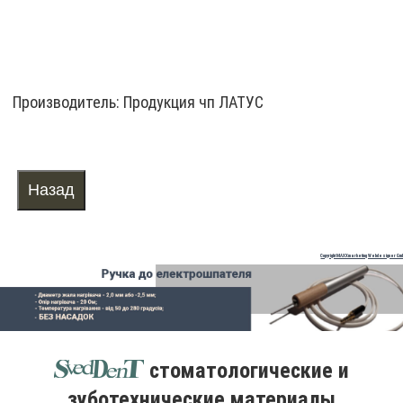
Производитель:
Продукция чп ЛАТУС
Copyright MAXXmarketing Webdesigner Gm
стоматологические и
зуботехнические материалы