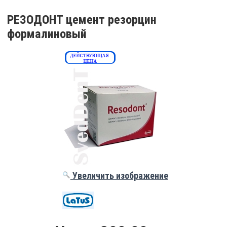
РЕЗОДОНТ цемент резорцин
формалиновый
Увеличить изображение