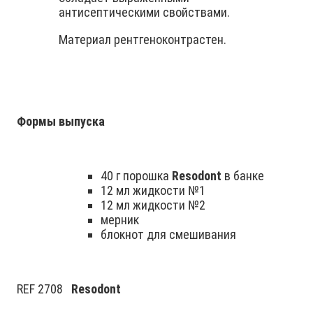
антисептическими свойствами.
Материал рентгеноконтрастен.
Формы выпуска
40 г порошка
Resodont
в банке
12 мл жидкости №1
12 мл жидкости №2
мерник
блокнот для смешивания
REF 2708
Resodont