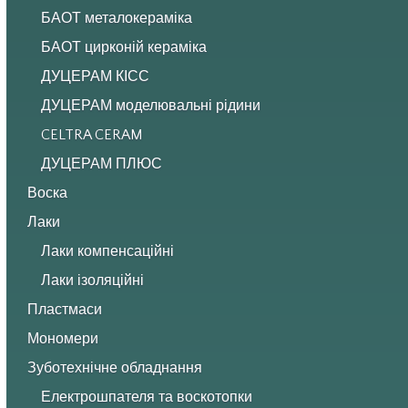
БАОТ металокераміка
БАОТ цирконій кераміка
ДУЦЕРАМ КІСС
ДУЦЕРАМ моделювальні рідини
CELTRA CERAM
ДУЦЕРАМ ПЛЮС
Воска
Лаки
Лаки компенсаційні
Лаки ізоляційні
Пластмаси
Мономери
Зуботехнічне обладнання
Електрошпателя та воскотопки