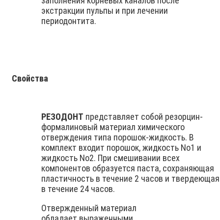
заполнения корневых каналов после
экстракции пульпы и при лечении
периодонтита.
Свойства
РЕЗОДОНТ
представляет собой резорцин-
формалиновый материал химического
отверждения типа порошок-жидкость. В
комплект входит порошок, жидкость No1 и
жидкость No2. При смешивании всех
компонентов образуется паста, сохраняющая
пластичность в течение 2 часов и твердеющая
в течение 24 часов.
Отвержденный материал
обладает выраженными