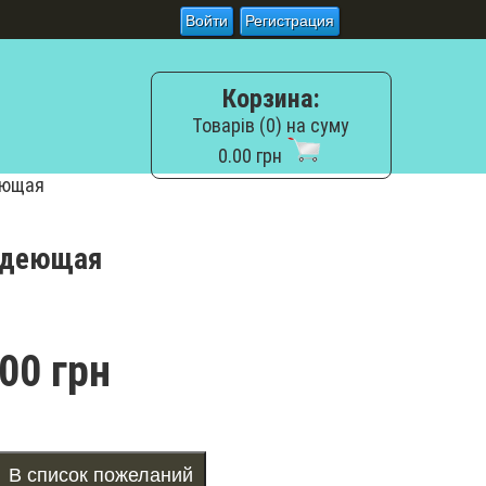
Войти
Регистрация
Корзина:
Товарів (0) на суму
0.00 грн
еющая
рдеющая
00 грн