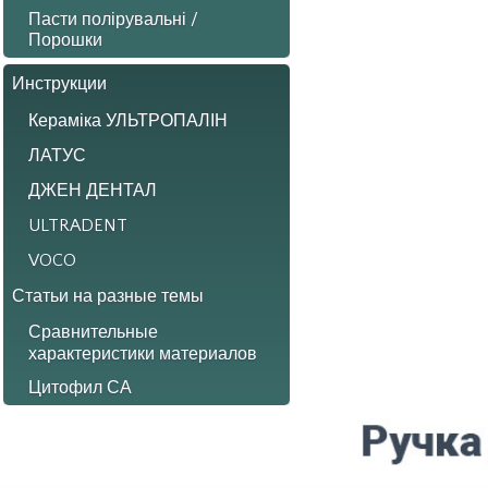
Пасти полірувальні /
Порошки
Инструкции
Кераміка УЛЬТРОПАЛІН
ЛАТУС
ДЖЕН ДЕНТАЛ
ULTRADENT
VOCO
Статьи на разные темы
Сравнительные
характеристики материалов
Цитофил СА