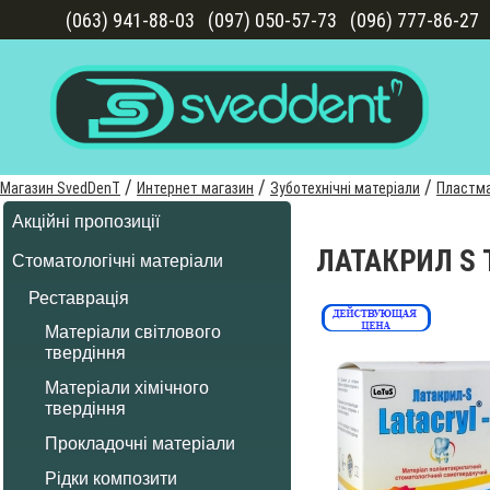
(063) 941-88-03
(097) 050-57-73
(096) 777-86-27
/
/
/
Магазин SvedDenT
Интернет магазин
Зуботехнічні матеріали
Пластм
Акційні пропозиції
ЛАТАКРИЛ S 
Стоматологічні матеріали
Реставрація
Матеріали світлового
твердіння
Матеріали хімічного
твердіння
Прокладочні матеріали
Рідки композити