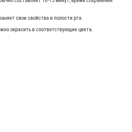
бычно составляет 10-15 минут, время сохранения
аняет свои свойства в полости рта.
ожно окрасить в соответствующие цвета.