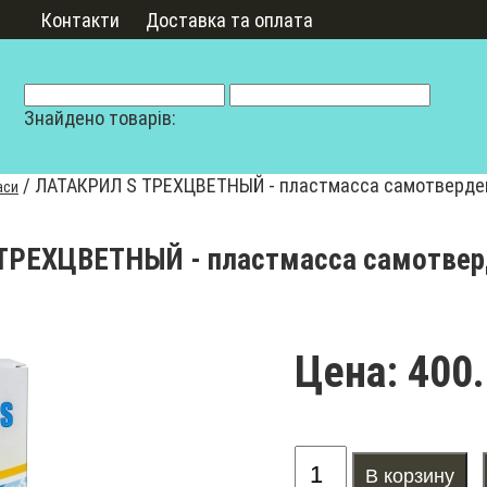
Контакти
Доставка та оплата
Знайдено товарів:
/
ЛАТАКРИЛ S ТРЕХЦВЕТНЫЙ - пластмасса самотверд
аси
ТРЕХЦВЕТНЫЙ - пластмасса самотве
Цена:
400.