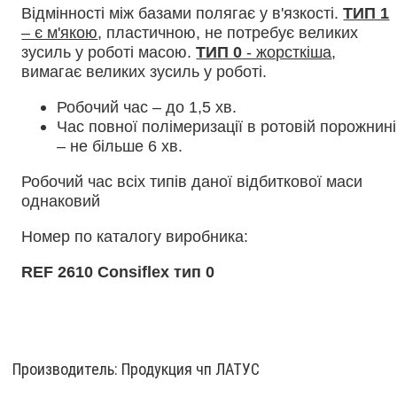
Відмінності між базами полягає у в'язкості.
ТИП 1
– є м'якою
, пластичною, не потребує великих
зусиль у роботі масою.
ТИП 0
- жорсткіша
,
вимагає великих зусиль у роботі.
Робочий час – до 1,5 хв.
Час повної полімеризації в ротовій порожнині
– не більше 6 хв.
Робочий час всіх типів даної відбиткової маси
однаковий
Номер по каталогу виробника:
REF 2610 Consiflex тип 0
Производитель:
Продукция чп ЛАТУС