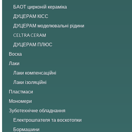
БАОТ цирконій кераміка
ДУЦЕРАМ КІСС
ДУЦЕРАМ моделювальні рідини
CELTRA CERAM
ДУЦЕРАМ ПЛЮС
Воска
Лаки
Лаки компенсаційні
Лаки ізоляційні
Пластмаси
Мономери
Зуботехнічне обладнання
Електрошпателя та воскотопки
Бормашини