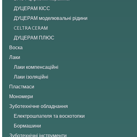
ДУЦЕРАМ КІСС
ДУЦЕРАМ моделювальні рідини
CELTRA CERAM
ДУЦЕРАМ ПЛЮС
Воска
Лаки
Лаки компенсаційні
Лаки ізоляційні
Пластмаси
Мономери
Зуботехнічне обладнання
Електрошпателя та воскотопки
Бормашини
Зуботехнічні інструменти