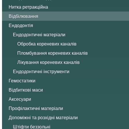
Нитка ретракційна
Відбілювання
Ендодонтія
Ендодонтичні матеріали
Обробка кореневих каналів
Пломбування кореневих каналів
Лікування кореневих каналів
Ендодонтичні інструменти
Гемостатики
Відбиткові маси
Аксесуари
Профілактичні матеріали
Допоміжні та розхідні матеріали
Штіфти беззольні