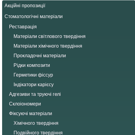
Акційні пропозиції
Стоматологічні матеріали
Реставрація
Матеріали світлового твердіння
Матеріали хімічного твердіння
Прокладочні матеріали
Рідки композити
Герметики фіссур
Індікатори карієсу
Адгезиви та труючі гелі
Склоіономери
Фіксуючі матеріали
Хімічного твердіння
Подвійного твердіння