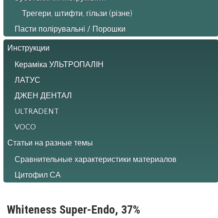
Трегери, штифти, гільзи (різне)
Пасти полірувальні / Порошки
Инструкции
Кераміка УЛЬТРОПАЛІН
ЛАТУС
ДЖЕН ДЕНТАЛ
ULTRADENT
VOCO
Статьи на разные темы
Сравнительные характеристики материалов
Цитофил СА
Whiteness Super-Endo, 37%