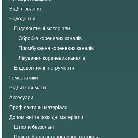
Відбілювання
Ендодонтія
Ендодонтичні матеріали
Обробка кореневих каналів
Пломбування кореневих каналів
Лікування кореневих каналів
Ендодонтичні інструменти
Гемостатики
Відбиткові маси
Аксесуари
Профілактичні матеріали
Допоміжні та розхідні матеріали
Штіфти беззольні
Пристрій для встановлення матриць