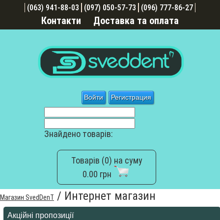
(063) 941-88-03
(097) 050-57-73
(096) 777-86-27
Контакти
Доставка та оплата
Войти
Регистрация
Знайдено товарів:
Товарів (0) на суму
0.00 грн
/
Интернет магазин
Магазин SvedDenT
Акційні пропозиції