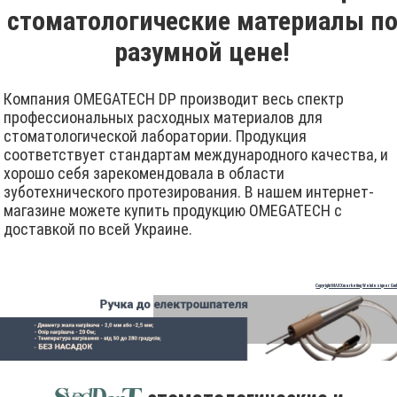
стоматологические материалы п
разумной цене!
Компания OMEGATECH DP производит весь спектр
профессиональных расходных материалов для
стоматологической лаборатории. Продукция
соответствует стандартам международного качества, и
хорошо себя зарекомендовала в области
зуботехнического протезирования. В нашем интернет-
магазине можете купить продукцию OMEGATECH с
доставкой по всей Украине.
Copyright MAXXmarketing Webdesigner Gm