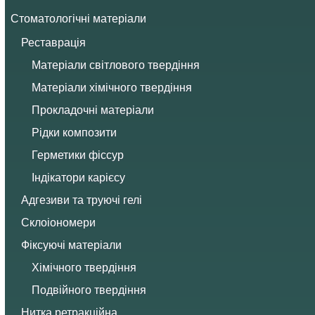
Стоматологічні матеріали
Реставрація
Матеріали світлового твердіння
Матеріали хімічного твердіння
Прокладочні матеріали
Рідки композити
Герметики фіссур
Індікатори карієсу
Адгезиви та труючі гелі
Склоіономери
Фіксуючі матеріали
Хімічного твердіння
Подвійного твердіння
Нитка ретракційна