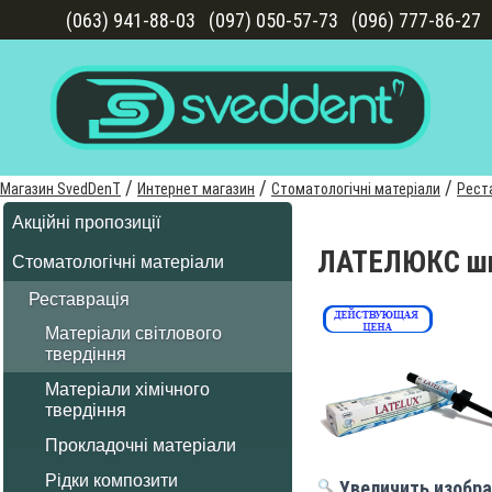
(063) 941-88-03
(097) 050-57-73
(096) 777-86-27
/
/
/
Магазин SvedDenT
Интернет магазин
Стоматологічні матеріали
Рест
Акційні пропозиції
ЛАТЕЛЮКС шп
Стоматологічні матеріали
Реставрація
Матеріали світлового
твердіння
Матеріали хімічного
твердіння
Прокладочні матеріали
Рідки композити
Увеличить изобр