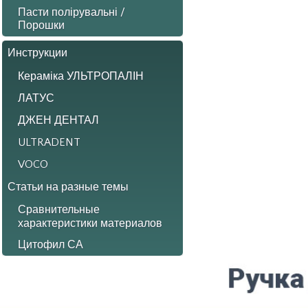
Пасти полірувальні /
Порошки
Инструкции
Кераміка УЛЬТРОПАЛІН
ЛАТУС
ДЖЕН ДЕНТАЛ
ULTRADENT
VOCO
Статьи на разные темы
Сравнительные
характеристики материалов
Цитофил СА