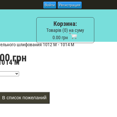
Войти
Регистрация
Корзина:
Товарів (0) на суму
0.00 грн
ельного шлифования 1012 М - 1014 М
00 грн
1014 М