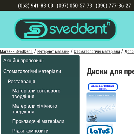
(063) 941-88-03
(097) 050-57-73
(096) 777-86-27
/
/
/
Магазин SvedDenT
Интернет магазин
Стоматологічні матеріали
Допом
Акційні пропозиції
Диски для пр
Стоматологічні матеріали
Реставрація
Матеріали світлового
твердіння
Матеріали хімічного
твердіння
Прокладочні матеріали
Рідки композити