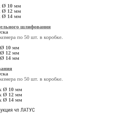
 Ø 10 мм
 Ø 12 мм
 Ø 14 мм
тельного шлифования
ска
азмера по 50 шт. в коробке.
 Ø 10 мм
 Ø 12 мм
 Ø 14 мм
вания
ска
азмера по 50 шт. в коробке.
к Ø 10 мм
к Ø 12 мм
к Ø 14 мм
укция чп ЛАТУС