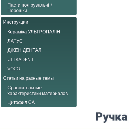
Пасти полірувальні /
Порошки
Инструкции
Кераміка УЛЬТРОПАЛІН
ЛАТУС
ДЖЕН ДЕНТАЛ
ULTRADENT
VOCO
Статьи на разные темы
Сравнительные
характеристики материалов
Цитофил СА