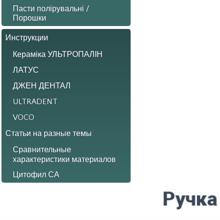
Пасти полірувальні /
Порошки
Инструкции
Кераміка УЛЬТРОПАЛІН
ЛАТУС
ДЖЕН ДЕНТАЛ
ULTRADENT
VOCO
Статьи на разные темы
Сравнительные
характеристики материалов
Цитофил СА