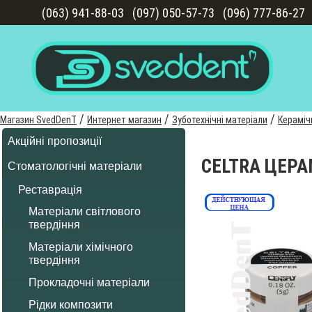
(063) 941-88-03
(097) 050-57-73
(096) 777-86-27
/
/
/
Магазин SvedDenT
Интернет магазин
Зуботехнічні матеріали
Кераміч
Акційні пропозиції
CELTRA ЦЕРАМ
Стоматологічні матеріали
Реставрація
Матеріали світлового
твердіння
Матеріали хімічного
твердіння
Прокладочні матеріали
Рідки композити