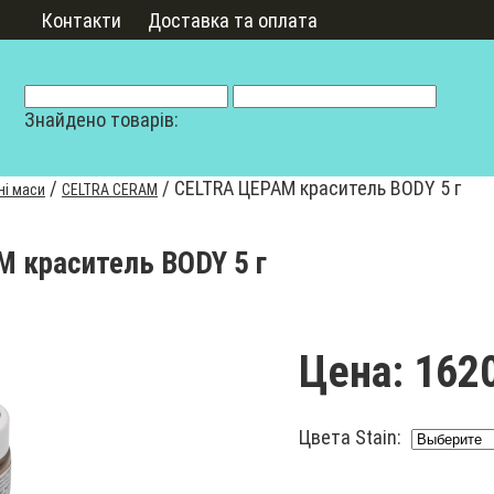
Контакти
Доставка та оплата
Знайдено товарів:
/
/
CELTRA ЦЕРАМ краситель BODY 5 г
ні маси
CELTRA CERAM
 краситель BODY 5 г
Цена:
1620
Цвета Stain: