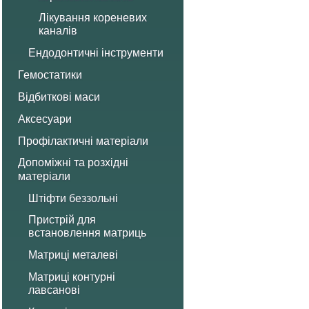
Лікування кореневих
каналів
Ендодонтичні інструменти
Гемостатики
Відбиткові маси
Аксесуари
Профілактичні матеріали
Допоміжні та розхідні
матеріали
Штіфти беззольні
Пристрій для
встановлення матриць
Матриці металеві
Матриці контурні
лавсанові