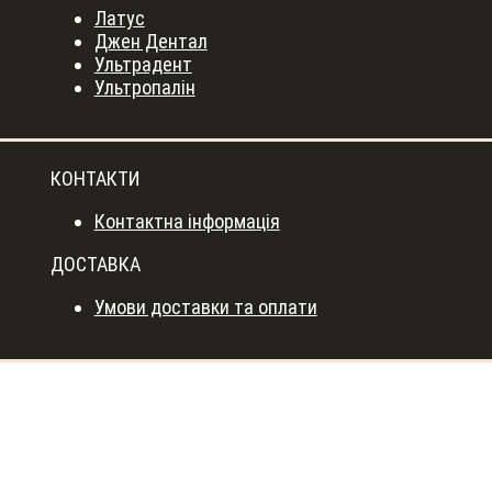
Латус
Джен Дентал
Ультрадент
Ультропалін
КОНТАКТИ
Контактна інформація
ДОСТАВКА
Умови доставки та оплати