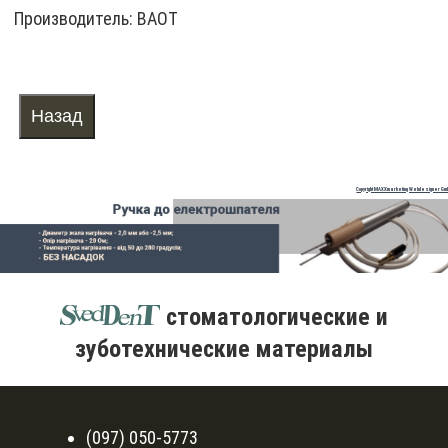
Производитель:
BAOT
Copyright MAXXmarketing Webdesigner Gm
стоматологические и
зуботехнические материалы
(097) 050-5773