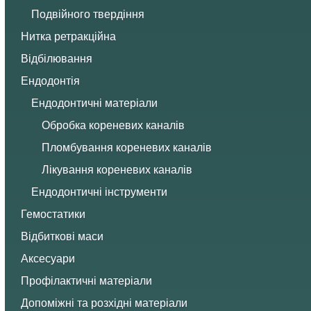
Подвійного твердіння
Нитка ретракційна
Відбілювання
Ендодонтія
Ендодонтичні матеріали
Обробка кореневих каналів
Пломбування кореневих каналів
Лікування кореневих каналів
Ендодонтичні інструменти
Гемостатики
Відбиткові маси
Аксесуари
Профілактичні матеріали
Допоміжні та розхідні матеріали