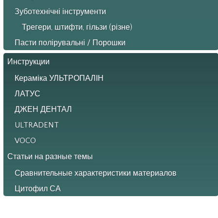
Зуботехнічні інструменти
Трегери, штифти, гільзи (різне)
Пасти полірувальні / Порошки
Инструкции
Кераміка УЛЬТРОПАЛІН
ЛАТУС
ДЖЕН ДЕНТАЛ
ULTRADENT
VOCO
Статьи на разные темы
Сравнительные характеристики материалов
Цитофил СА