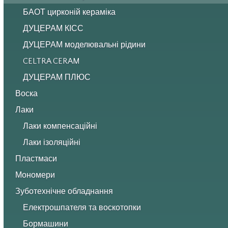
БАОТ цирконій кераміка
ДУЦЕРАМ КІСС
ДУЦЕРАМ моделювальні рідини
CELTRA CERAM
ДУЦЕРАМ ПЛЮС
Воска
Лаки
Лаки компенсаційні
Лаки ізоляційні
Пластмаси
Мономери
Зуботехнічне обладнання
Електрошпателя та воскотопки
Бормашини