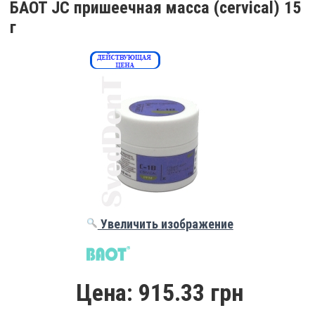
БАОТ JC пришеечная масса (cervical) 15
г
Увеличить изображение
Цена:
915.33 грн