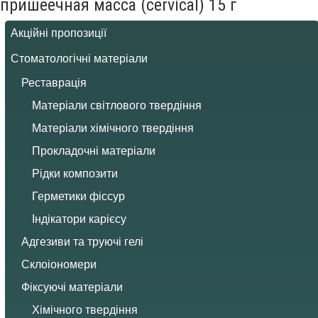
пришеечная масса (cervical) 15 г
Акційні пропозиції
Стоматологічні матеріали
Реставрація
Матеріали світлового твердіння
Матеріали хімічного твердіння
Прокладочні матеріали
Рідки композити
Герметики фіссур
Індікатори карієсу
Адгезиви та труючі гелі
Склоіономери
Фіксуючі матеріали
Хімічного твердіння