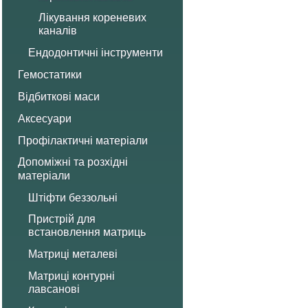
Лікування кореневих
каналів
Ендодонтичні інструменти
Гемостатики
Відбиткові маси
Аксесуари
Профілактичні матеріали
Допоміжні та розхідні
матеріали
Штіфти беззольні
Пристрій для
встановлення матриць
Матриці металеві
Матриці контурні
лавсанові