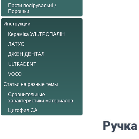
Пасти полірувальні /
Порошки
Инструкции
Кераміка УЛЬТРОПАЛІН
ЛАТУС
ДЖЕН ДЕНТАЛ
ULTRADENT
VOCO
Статьи на разные темы
Сравнительные
характеристики материалов
Цитофил СА