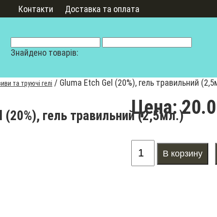
Контакти
Доставка та оплата
Знайдено товарів:
/
Gluma Etch Gel (20%), гель травильний (2,5
иви та труючі гелі
Цена:
20.0
l (20%), гель травильний (2,5мл.)