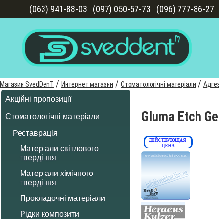
(063) 941-88-03
(097) 050-57-73
(096) 777-86-27
/
/
/
Магазин SvedDenT
Интернет магазин
Стоматологічні матеріали
Адгез
Акційні пропозиції
Gluma Etch Ge
Стоматологічні матеріали
Реставрація
Матеріали світлового
твердіння
Матеріали хімічного
твердіння
Прокладочні матеріали
Рідки композити