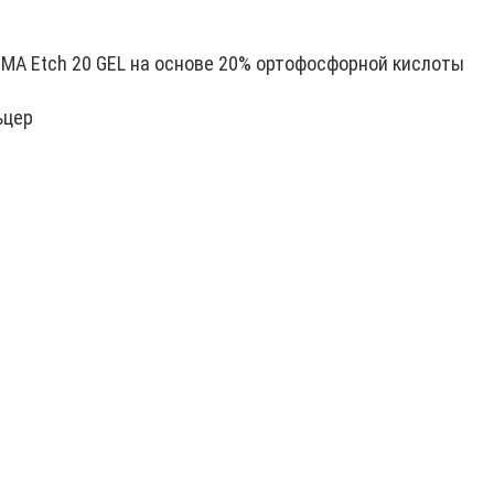
UMA Etch 20 GEL на основе 20% ортофосфорной кислоты
ьцер