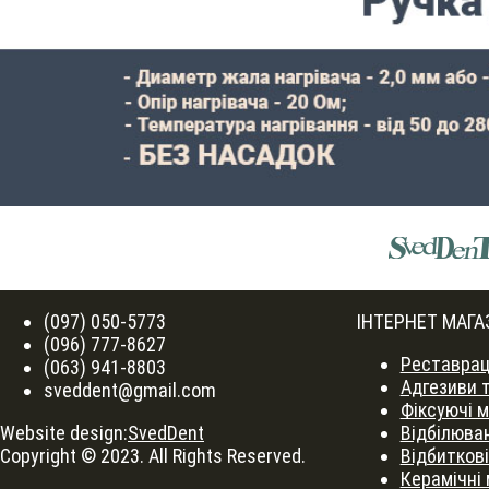
(097) 050-5773
ІНТЕРНЕТ МАГА
(096) 777-8627
Реставрац
(063) 941-8803
Адгезиви т
sveddent@gmail.com
Фіксуючі 
Website design:
SvedDent
Відбілюва
Copyright © 2023. All Rights Reserved.
Відбитков
Керамічні