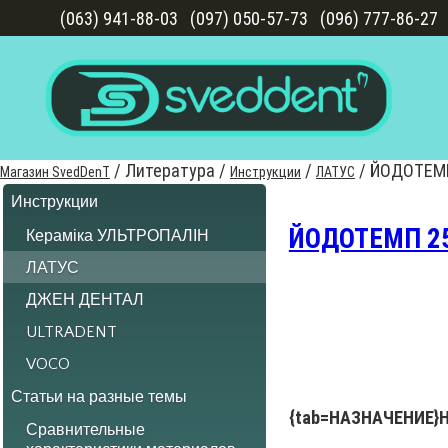
(063) 941-88-03
(097) 050-57-73
(096) 777-86-27
/
Литература
/
/
/
ЙОДОТЕМ
Магазин SvedDenT
Инструкции
ЛАТУС
Инструкции
ЙОДОТЕМП 2
Кераміка УЛЬТРОПАЛІН
ЛАТУС
ДЖЕН ДЕНТАЛ
ULTRADENT
VOCO
Статьи на разные темы
{tab=НАЗНАЧЕНИЕ
Сравнительные