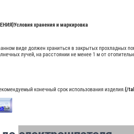
ЕНИЯ}
Условия хранения и маркировка
ванном виде должен храниться в закрытых прохладных п
лнечных лучей, на расстоянии не менее 1 м от отопитель
екомендуемый конечный срок использования изделия.
{/t