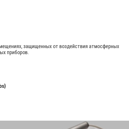
омещениях, защищенных от воздействия атмосферных
ных приборов.
abs}