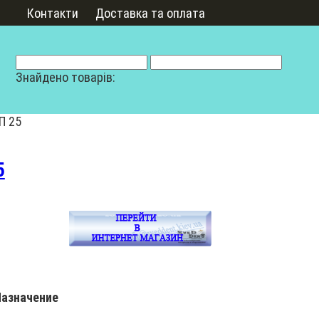
Контакти
Доставка та оплата
Знайдено товарів:
П 25
5
}Назначение