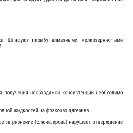
ке. Шлифуют пломбу алмазными, мелкозернистыми
й.
ля получения необходимой консистенции необходимо
вной жидкостей на флаконах адгезива.
е загрязнение (слюна, кровь) нарушает отверждение