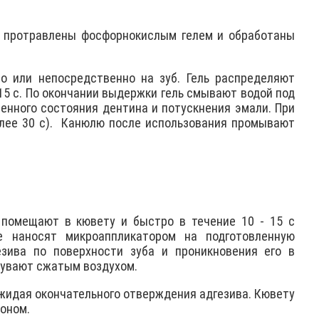
 пpотpавлены фосфорнокислым гелем и обработаны
о или непосредственно на зуб. Гель распределяют
15 с. По окончании выдержки гель смывают водой под
енного состояния дентина и потускнения эмали. При
ее 30 с).
Канюлю после использования промывают
помещают в кювету и быстро в течение 10 - 15 с
 наносят микроаппликатором на подготовленную
езива по поверхности зуба и проникновения его в
дувают сжатым воздухом.
ожидая окончательного отверждения адгезива. Кювету
тоном.