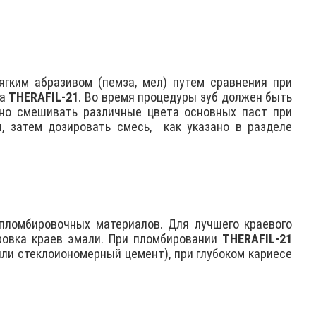
ягким абразивом (пемза, мел) путем сравнения при
та
ТHERAFIL-21
. Во время процедуры зуб должен быть
но смешивать различные цвета основных паст при
, затем дозировать смесь,
как указано в разделе
пломбировочных материалов. Для лучшего краевого
иpовка краев эмали. При пломбировании
ТHERAFIL-21
ли стеклоиономеpный цемент), при глубоком кариесе