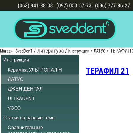
(063) 941-88-03
(097) 050-57-73
(096) 777-86-27
/
Литература
/
/
/
ТЕРАФИЛ 
Магазин SvedDenT
Инструкции
ЛАТУС
Инструкции
ТЕРАФИЛ 21
Кераміка УЛЬТРОПАЛІН
ЛАТУС
ДЖЕН ДЕНТАЛ
ULTRADENT
VOCO
Статьи на разные темы
Сравнительные