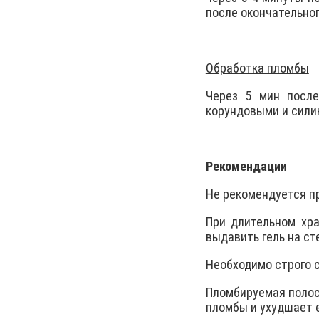
после окончательно
Обработка пломбы
Через 5 мин посл
корундовыми и сили
Рекомендации
Не рекомендуется п
При длительном хра
выдавить гель на ст
Необходимо строго 
Пломбируемая полос
пломбы и ухудшает е