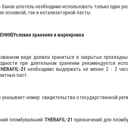
 банок шпатель необходимо использовать только один ра
ак основной, так и катализаторной пасты.
ЕНИЯ}
Условия хранения и маркировка
кованном виде должен храниться в закрытых прохладны
годности при длительном хранении рекомендуется испо
HERAFIL-21
необходимо выдержать не менее 2 - 3 час
зитных паст.
е указывает номер
свидетельства о государственной реги
йний пломбувальний
ТHERAFIL-21
призначений для пломбув