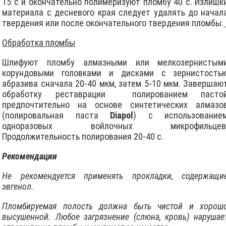
15 с и окончательно полимеризуют пломбу 40 с. Излишк
материала с десневого края следует удалять до начал
твердения или после окончательного твердения пломбы.
Обработка пломбы
Шлифуют пломбу алмазными или мелкозернистым
корундовыми головками и дисками с зернистость
абразива сначала 20-40 мкм, затем 5-10 мкм. Завершаю
обработку реставрации полированием пасто
предпочтительно на основе синтетических алмазо
(полировальная паста
Diapol
) с использование
одноразовых войлочных микрофильцев
Продолжительность полирования 20-40 с.
Рекомендации
Не рекомендуется применять прокладки, содержащи
эвгенол.
Пломбируемая полость должна быть чистой и хорош
высушенной. Любое загрязнение (слюна, кровь) нарушае