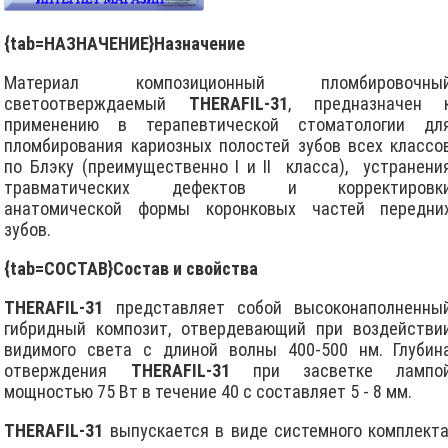
{tab=НАЗНАЧЕНИЕ}Назначение
Материал композиционный пломбировочны
светоотверждаемый
THERAFIL-31
, предназначен 
применению в терапевтической стоматологии дл
пломбирования кариозных полостей зубов всех классо
по Блэку (преимущественно I и II класса), устранени
травматических дефектов и корректировк
анатомической формы коронковых частей передни
зубов.
{tab=СОСТАВ}
Состав и свойства
THERAFIL-31
представляет собой высоконаполненны
гибридный композит, отвердевающий при воздействи
видимого света с длиной волны 400-500 нм. Глубин
отверждения
THERAFIL-31
при засветке лампо
мощностью 75 Вт в течение 40 с составляет 5 - 8 мм.
THERAFIL-31
выпускается в виде системного комплекта