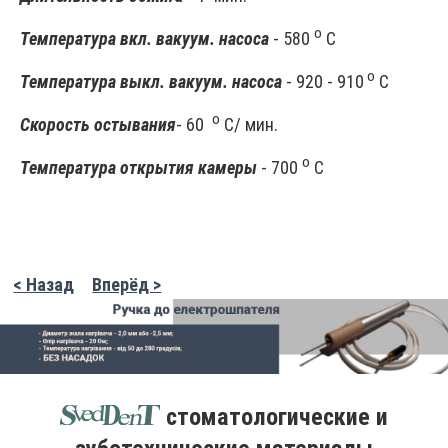
о
Температура вкл. вакуум. насоса
- 580
С
о
Температура выкл. вакуум. насоса
- 920 - 910
С
о
Скорость остывания
- 60
С/ мин.
о
Температура открытия камеры
- 700
С
< Назад
Вперёд >
стоматологические и