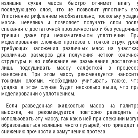
излишне сухая масса быстро отнимет влагу 
последующего слоя, что не позволит уплотнить его
Уплотнение рифлением необязательно, поскольку усадк
массы невелика и позволяет получать слои посл
спекания с достаточной прозрачностью и без усадочны
трещин даже при незначительном уплотнении. Пр
моделировании сложных протезов с тонкой структурой
требующих наложения различных масс на участка
различных размеров для получения четкой конечно
структуры и во избежание ее размывания достаточн
лишь подсушивать массу салфеткой в процесс
нанесения. При этом массу рекомендуется наносит
тонкими слоями. Необходимо учитывать также, чт
усадка в этом случае будет несколько выше, что пр
моделировании с уплотнением.
Если разведенная жидкостью масса на палитр
высохла, не рекомендуется повторно разводить 
использовать эту массу, так как в ней при спекании могу
образовываться излишне много пузырей, что приведет 
снижению прочности и замутнению протеза.