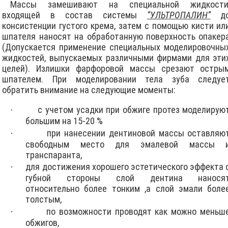
Массы замешивают на специальной жидкости
входящей в состав системы
“УЛЬТРОПАЛИН”
д
консистенции густого крема, затем с помощью кисти ил
шпателя наносят на обработанную поверхность опакер
(Допускается применение специальных моделировочны
жидкостей, выпускаемых различными фирмами для эти
целей). Излишки фарфоровой массы срезают остры
шпателем. При моделировании тела зуба следуе
обратить внимание на следующие моменты:
с учетом усадки при обжиге протез моделирую
·
большим на 15-20 %
при нанесении дентиновой массы оставляю
·
свободным место для эмалевой массы 
транспаранта,
для достижения хорошего эстетического эффекта 
·
губной стороны слой дентина нанося
относительно более тонким ,а слой эмали боле
толстым,
по возможности проводят как можно меньш
·
обжигов,