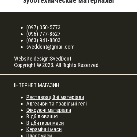
зуботехнические материалы
(097) 050-5773
(096) 777-8627
(063) 941-8803
sveddent@gmail.com
Website design:
SvedDent
Copyright © 2023. All Rights Reserved.
ІНТЕРНЕТ МАГАЗИН
Реставраційні матеріали
Адгезиви та травільні гелі
Фіксуючі матеріали
Відбілювання
Відбиткові маси
Керамічні маси
Пластмаси